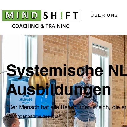
ÜBER UNS
Systemische N
Ausbildungen
Der Mensch hat alle Ressourcen in sich, die 
"
– Grundannahme des NLP