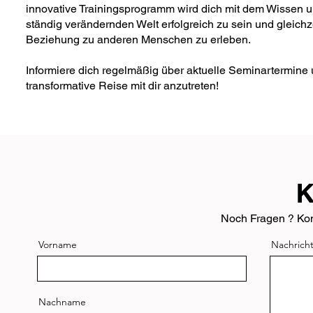
innovative Trainingsprogramm wird dich mit dem Wissen und
ständig verändernden Welt erfolgreich zu sein und gleich
Beziehung zu anderen Menschen zu erleben.
Informiere dich regelmäßig über aktuelle Seminartermine 
transformative Reise mit dir anzutreten!
K
Noch Fragen ? Kont
Vorname
Nachrich
Nachname