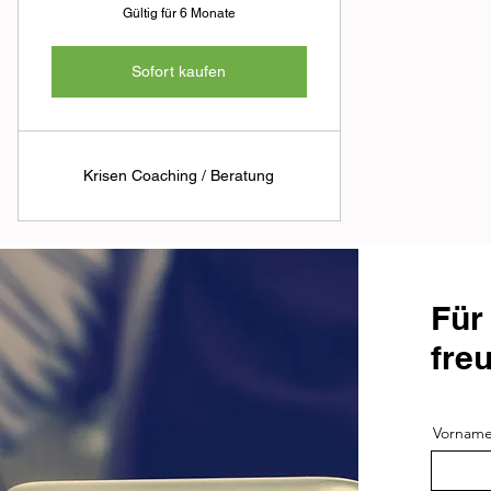
Gültig für 6 Monate
Sofort kaufen
Krisen Coaching / Beratung
Für
fre
Vornam