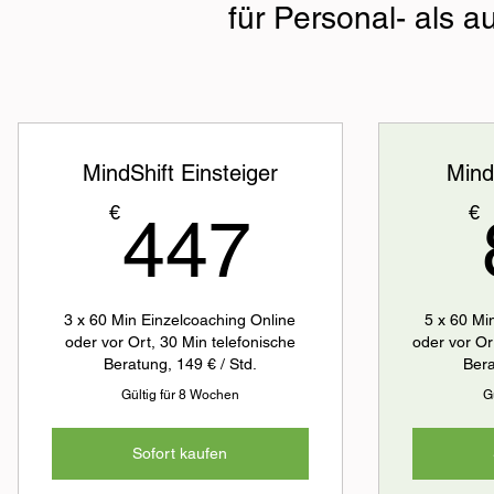
für Personal- als 
MindShift Einsteiger
Mind
447€
€
€
447
3 x 60 Min Einzelcoaching Online
5 x 60 Mi
oder vor Ort, 30 Min telefonische
oder vor Or
Beratung, 149 € / Std.
Bera
Gültig für 8 Wochen
G
Sofort kaufen