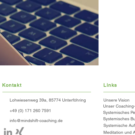
Kontakt
Links
Lohwiesenweg 39a, 85774 Unterföhring
Unsere Vision
+49 (0) 171 260 7591
Systemisches Pe
Systemisches Bu
info@mindshift-coaching.de