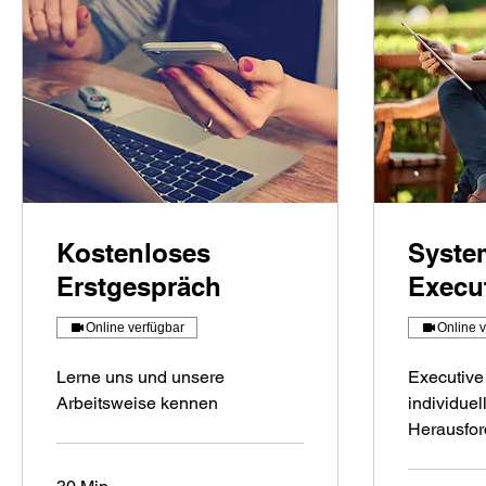
Kostenloses
Syste
Erstgespräch
Execu
Online verfügbar
Online 
Lerne uns und unsere
Executive
Arbeitsweise kennen
individuel
Herausfo