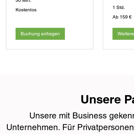
30 Min.
1 Std.
Kostenlos
Kostenlos
Ab
Ab 159 €
159
Euro
Buchung anfragen
Weitere
Unsere P
Unsere mit Business gekenn
Unternehmen. Für Privatpersonen 